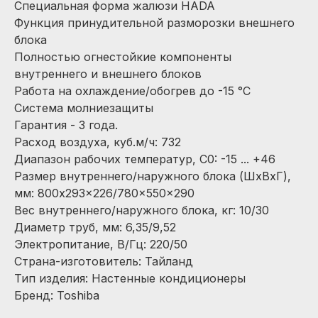
Cпециальная форма жалюзи HADA
Функция принудительной разморозки внешнего
блока
Полностью огнестойкие компоненты
внутреннего и внешнего блоков
Работа на охлаждение/обогрев до -15 °С
Система молниезащиты
Гарантия - 3 года.
Расход воздуха, куб.м/ч: 732
Диапазон рабочих температур, С0: -15 ... +46
Размер внутреннего/наружного блока (ШхВхГ),
мм: 800x293x226/780x550x290
Вес внутреннего/наружного блока, кг: 10/30
Диаметр труб, мм: 6,35/9,52
Электропитание, В/Гц: 220/50
Страна-изготовитель: Тайланд
Тип изделия: Настенные кондиционеры
Бренд: Toshiba