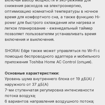
включая выбор мощности и эко-режимы для
снижения расходов на электроэнергию,
оптимизацию комнатной температуры в ночное
время для комфортного сна, а также функцию Hi-
power для быстрого охлаждения или нагрева и
легкое планирование - еженедельный таймер
позволяет пользователям устанавливать время
включения и выключения.
SHORAI Edge также может управляться по Wi-Fi с
помощью беспроводного адаптера и мобильного
приложения Toshiba Home AC Control (опция).
Основные характеристики:
Уровень шума внутреннего блока от 19 дБ(А) /
наружного от 37 дБ(А)
7-ми ступенчатая регулировка интенсивности
потока воздуха;
6 вариантов направления воздушного потока;