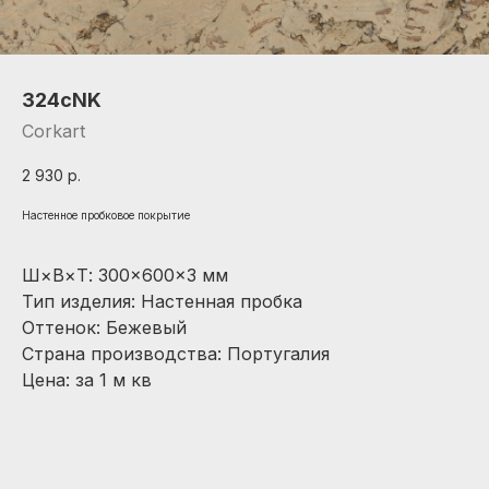
324cNK
Corkart
2 930
р.
Настенное пробковое покрытие
Ш×В×Т: 300×600×3 мм
Тип изделия: Настенная пробка
Оттенок: Бежевый
Страна производства: Португалия
Цена: за 1 м кв