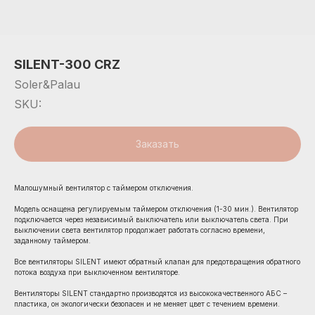
SILENT-300 CRZ
Soler&Palau
SKU:
Заказать
Малошумный вентилятор с таймером отключения.
Модель оснащена регулируемым таймером отключения (1-30 мин.). Вентилятор
подключается через независимый выключатель или выключатель света. При
выключении света вентилятор продолжает работать согласно времени,
заданному таймером.
Все вентиляторы SILENT имеют обратный клапан для предотвращения обратного
потока воздуха при выключенном вентиляторе.
Вентиляторы SILENT стандартно производятся из высококачественного АБС –
пластика, он экологически безопасен и не меняет цвет с течением времени.