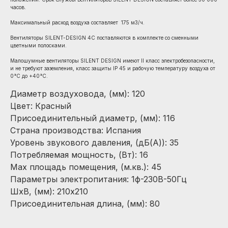
часов.
Максимальный расход воздуха составляет 175 м3/ч.
Вентиляторы SILENT-DESIGN 4C поставляются в комплекте со сменными
цветными полосками.
Малошумные вентиляторы SILENT DESIGN имеют II класс электробезопасности,
и не требуют заземления, класс защиты IP 45 и рабочую температуру воздуха от
0°С до +40°С.
Диаметр воздуховода, (мм): 120
Цвет: Красный
Присоединительный диаметр, (мм): 116
Страна производства: Испания
Уровень звукового давления, (дБ(А)): 35
Потребляемая мощность, (Вт): 16
Max площадь помещения, (м.кв.): 45
Параметры электропитания: 1ф-230В-50Гц
ШхВ, (мм): 210х210
Присоединительная длина, (мм): 80