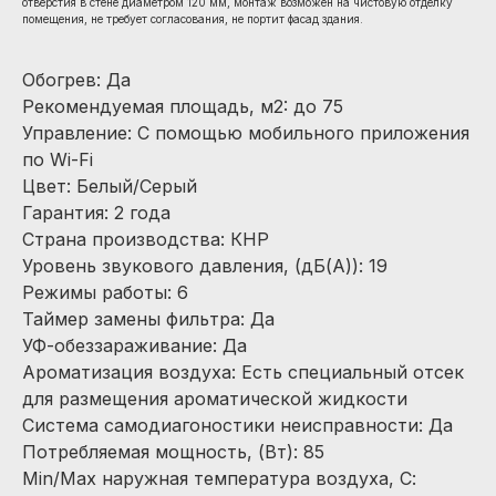
отверстия в стене диаметром 120 мм, монтаж возможен на чистовую отделку
помещения, не требует согласования, не портит фасад здания.
Обогрев: Да
Рекомендуемая площадь, м2: до 75
Управление: С помощью мобильного приложения
по Wi-Fi
Цвет: Белый/Серый
Гарантия: 2 года
Страна производства: КНР
Уровень звукового давления, (дБ(А)): 19
Режимы работы: 6
Таймер замены фильтра: Да
УФ-обеззараживание: Да
Ароматизация воздуха: Есть специальный отсек
для размещения ароматической жидкости
Система самодиагоностики неисправности: Да
Потребляемая мощность, (Вт): 85
Min/Max наружная температура воздуха, С: