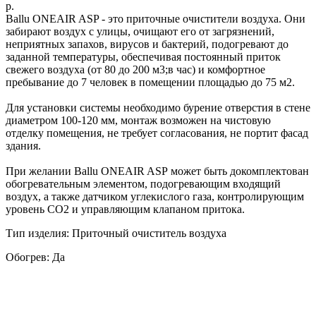
р.
Ballu ONEAIR ASP - это приточные очистители воздуха. Они
забирают воздух с улицы, очищают его от загрязнений,
неприятных запахов, вирусов и бактерий, подогревают до
заданной температуры, обеспечивая постоянный приток
свежего воздуха (от 80 до 200 м3;в час) и комфортное
пребывание до 7 человек в помещении площадью до 75 м2.
Для установки системы необходимо бурение отверстия в стене
диаметром 100-120 мм, монтаж возможен на чистовую
отделку помещения, не требует согласования, не портит фасад
здания.
При желании Ballu ONEAIR ASР может быть докомплектован
обогревательным элементом, подогревающим входящий
воздух, а также датчиком углекислого газа, контролирующим
уровень СО
2
и управляющим клапаном притока.
Тип изделия: Приточный очиститель воздуха
Обогрев: Да